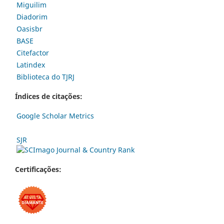
Miguilim
Diadorim
Oasisbr
BASE
Citefactor
Latindex
Biblioteca do TJRJ
Índices de citações:
Google Scholar Metrics
SJR
Certificações: