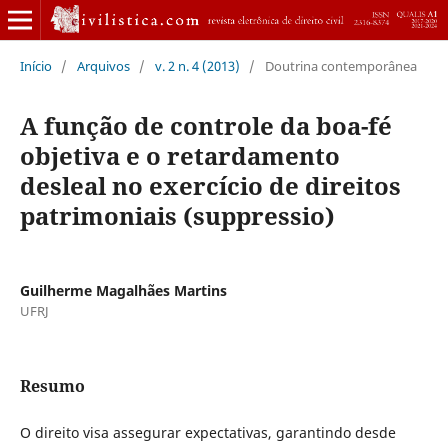
Início
/
Arquivos
/
v. 2 n. 4 (2013)
/
Doutrina contemporânea
A função de controle da boa-fé
objetiva e o retardamento
desleal no exercício de direitos
patrimoniais (suppressio)
Guilherme Magalhães Martins
UFRJ
Resumo
O direito visa assegurar expectativas, garantindo desde