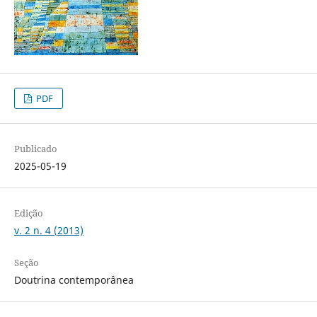
PDF
Publicado
2025-05-19
Edição
v. 2 n. 4 (2013)
Seção
Doutrina contemporânea