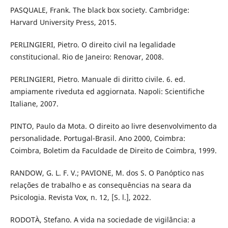
PASQUALE, Frank. The black box society. Cambridge:
Harvard University Press, 2015.
PERLINGIERI, Pietro. O direito civil na legalidade
constitucional. Rio de Janeiro: Renovar, 2008.
PERLINGIERI, Pietro. Manuale di diritto civile. 6. ed.
ampiamente riveduta ed aggiornata. Napoli: Scientifiche
Italiane, 2007.
PINTO, Paulo da Mota. O direito ao livre desenvolvimento da
personalidade. Portugal-Brasil. Ano 2000, Coimbra:
Coimbra, Boletim da Faculdade de Direito de Coimbra, 1999.
RANDOW, G. L. F. V.; PAVIONE, M. dos S. O Panóptico nas
relações de trabalho e as consequências na seara da
Psicologia. Revista Vox, n. 12, [S. l.], 2022.
RODOTÀ, Stefano. A vida na sociedade de vigilância: a