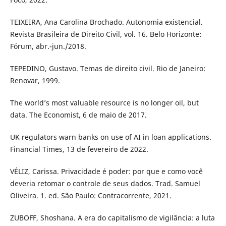
TEIXEIRA, Ana Carolina Brochado. Autonomia existencial.
Revista Brasileira de Direito Civil, vol. 16. Belo Horizonte:
Fórum, abr.-jun./2018.
TEPEDINO, Gustavo. Temas de direito civil. Rio de Janeiro:
Renovar, 1999.
The world’s most valuable resource is no longer oil, but
data. The Economist, 6 de maio de 2017.
UK regulators warn banks on use of AI in loan applications.
Financial Times, 13 de fevereiro de 2022.
VÉLIZ, Carissa. Privacidade é poder: por que e como você
deveria retomar o controle de seus dados. Trad. Samuel
Oliveira. 1. ed. São Paulo: Contracorrente, 2021.
ZUBOFF, Shoshana. A era do capitalismo de vigilância: a luta