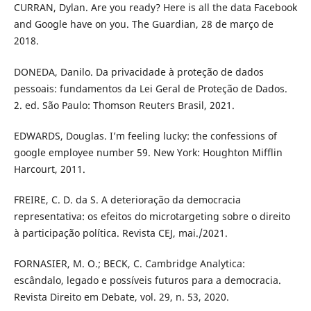
CURRAN, Dylan. Are you ready? Here is all the data Facebook
and Google have on you. The Guardian, 28 de março de
2018.
DONEDA, Danilo. Da privacidade à proteção de dados
pessoais: fundamentos da Lei Geral de Proteção de Dados.
2. ed. São Paulo: Thomson Reuters Brasil, 2021.
EDWARDS, Douglas. I’m feeling lucky: the confessions of
google employee number 59. New York: Houghton Mifflin
Harcourt, 2011.
FREIRE, C. D. da S. A deterioração da democracia
representativa: os efeitos do microtargeting sobre o direito
à participação política. Revista CEJ, mai./2021.
FORNASIER, M. O.; BECK, C. Cambridge Analytica:
escândalo, legado e possíveis futuros para a democracia.
Revista Direito em Debate, vol. 29, n. 53, 2020.