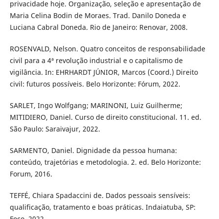
privacidade hoje. Organização, seleção e apresentação de
Maria Celina Bodin de Moraes. Trad. Danilo Doneda e
Luciana Cabral Doneda. Rio de Janeiro: Renovar, 2008.
ROSENVALD, Nelson. Quatro conceitos de responsabilidade
civil para a 4ª revolução industrial e o capitalismo de
vigilância. In: EHRHARDT JÚNIOR, Marcos (Coord.) Direito
civil: futuros possíveis. Belo Horizonte: Fórum, 2022.
SARLET, Ingo Wolfgang; MARINONI, Luiz Guilherme;
MITIDIERO, Daniel. Curso de direito constitucional. 11. ed.
São Paulo: Saraivajur, 2022.
SARMENTO, Daniel. Dignidade da pessoa humana:
conteúdo, trajetórias e metodologia. 2. ed. Belo Horizonte:
Forum, 2016.
TEFFÉ, Chiara Spadaccini de. Dados pessoais sensíveis:
qualificação, tratamento e boas práticas. Indaiatuba, SP:
Foco, 2022.