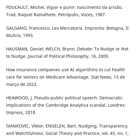
FOUCAULT, Michel. Vigiar e punir: nascimento da prisão.
Trad. Raquel Ramalhete. Petrópolis, Vozes, 1987.
GALGANO, Francesco. Lex Mercatoria. Imprenta: Bologna, II
Mulino, 1993.
HAUSMAN, Daniel; WELCH, Brynn. Debate: To Nudge or Not
to Nudge. Journal of Political Philosophy, 18, 2009.
How insurance companies use AI algorithms to cut health
care for seniors on Medicare Advantage. Stat News, 13 de
março de 2023.
HEAWOOD, J. Pseudo-public political speech: Democratic
implications of the Cambridge Analytica scandal. Londres:
Impress, 2018.
IVANKOVIC, Viktor; ENGELEN, Bart. Nudging, Transparency,
and Watchfulness. Social Theory and Practice, vol. 45, no. 1,