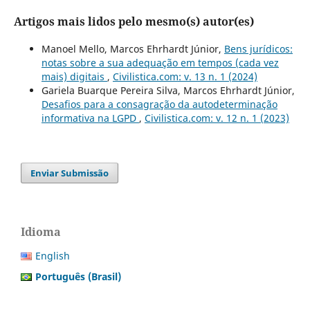
Artigos mais lidos pelo mesmo(s) autor(es)
Manoel Mello, Marcos Ehrhardt Júnior,
Bens jurídicos:
notas sobre a sua adequação em tempos (cada vez
mais) digitais
,
Civilistica.com: v. 13 n. 1 (2024)
Gariela Buarque Pereira Silva, Marcos Ehrhardt Júnior,
Desafios para a consagração da autodeterminação
informativa na LGPD
,
Civilistica.com: v. 12 n. 1 (2023)
Enviar Submissão
Idioma
English
Português (Brasil)