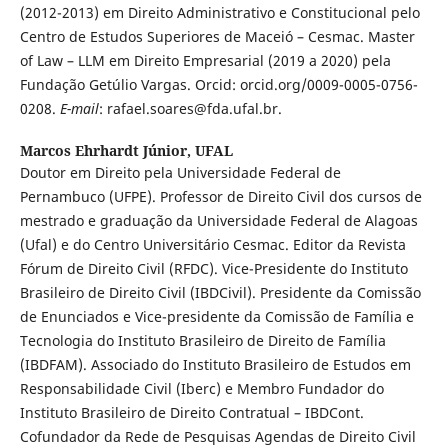
(2012-2013) em Direito Administrativo e Constitucional pelo
Centro de Estudos Superiores de Maceió – Cesmac. Master
of Law – LLM em Direito Empresarial (2019 a 2020) pela
Fundação Getúlio Vargas. Orcid: orcid.org/0009-0005-0756-
0208.
E-mail
: rafael.soares@fda.ufal.br.
Marcos Ehrhardt Júnior,
UFAL
Doutor em Direito pela Universidade Federal de
Pernambuco (UFPE). Professor de Direito Civil dos cursos de
mestrado e graduação da Universidade Federal de Alagoas
(Ufal) e do Centro Universitário Cesmac. Editor da Revista
Fórum de Direito Civil (RFDC). Vice-Presidente do Instituto
Brasileiro de Direito Civil (IBDCivil). Presidente da Comissão
de Enunciados e Vice-presidente da Comissão de Família e
Tecnologia do Instituto Brasileiro de Direito de Família
(IBDFAM). Associado do Instituto Brasileiro de Estudos em
Responsabilidade Civil (Iberc) e Membro Fundador do
Instituto Brasileiro de Direito Contratual – IBDCont.
Cofundador da Rede de Pesquisas Agendas de Direito Civil