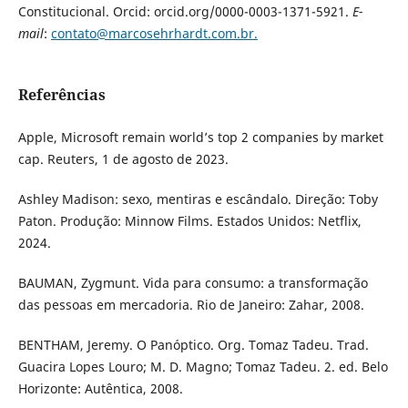
Constitucional. Orcid: orcid.org/0000-0003-1371-5921.
E-
mail
:
contato@marcosehrhardt.com.br.
Referências
Apple, Microsoft remain world’s top 2 companies by market
cap. Reuters, 1 de agosto de 2023.
Ashley Madison: sexo, mentiras e escândalo. Direção: Toby
Paton. Produção: Minnow Films. Estados Unidos: Netflix,
2024.
BAUMAN, Zygmunt. Vida para consumo: a transformação
das pessoas em mercadoria. Rio de Janeiro: Zahar, 2008.
BENTHAM, Jeremy. O Panóptico. Org. Tomaz Tadeu. Trad.
Guacira Lopes Louro; M. D. Magno; Tomaz Tadeu. 2. ed. Belo
Horizonte: Autêntica, 2008.