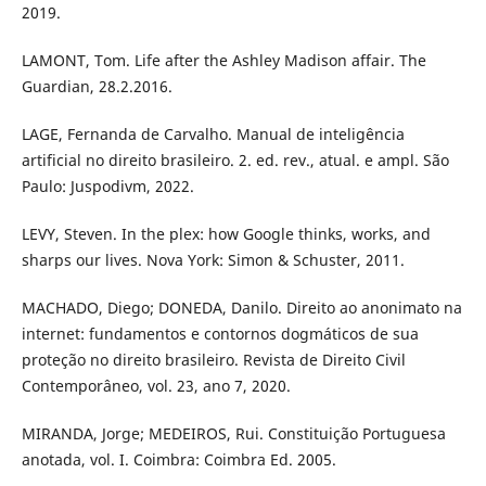
2019.
LAMONT, Tom. Life after the Ashley Madison affair. The
Guardian, 28.2.2016.
LAGE, Fernanda de Carvalho. Manual de inteligência
artificial no direito brasileiro. 2. ed. rev., atual. e ampl. São
Paulo: Juspodivm, 2022.
LEVY, Steven. In the plex: how Google thinks, works, and
sharps our lives. Nova York: Simon & Schuster, 2011.
MACHADO, Diego; DONEDA, Danilo. Direito ao anonimato na
internet: fundamentos e contornos dogmáticos de sua
proteção no direito brasileiro. Revista de Direito Civil
Contemporâneo, vol. 23, ano 7, 2020.
MIRANDA, Jorge; MEDEIROS, Rui. Constituição Portuguesa
anotada, vol. I. Coimbra: Coimbra Ed. 2005.