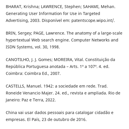
BHARAT, Krishna; LAWRENCE, Stephen; SAHAMI, Mehan.
Generating User Information for Use in Targeted
Advertising, 2003. Disponível em: patentscope.wipo.int/.
BRIN, Sergey; PAGE, Lawrence. The anatomy of a large-scale
hypertextual Web search engine. Computer Networks and
ISDN Systems, vol. 30, 1998.
CANOTILHO, J. J. Gomes; MOREIRA, Vital. Constituição da
República Portuguesa anotada – Arts. 1º a 107º. 4. ed.
Coimbra: Coimbra Ed., 2007.
CASTELLS, Manuel. 1942: a sociedade em rede. Trad.
Roneide Venancio Majer. 24. ed., revista e ampliada. Rio de
Janeiro: Paz e Terra, 2022.
China vai usar dados pessoais para catalogar cidadão e
empresas. El País, 23 de outubro de 2016.