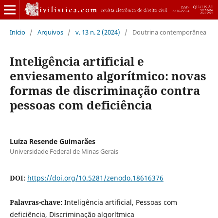
Início
/
Arquivos
/
v. 13 n. 2 (2024)
/
Doutrina contemporânea
Inteligência artificial e
enviesamento algorítmico: novas
formas de discriminação contra
pessoas com deficiência
Luíza Resende Guimarães
Universidade Federal de Minas Gerais
DOI:
https://doi.org/10.5281/zenodo.18616376
Palavras-chave:
Inteligência artificial, Pessoas com
deficiência, Discriminação algorítmica