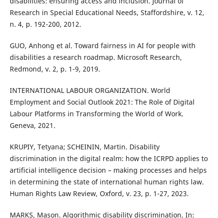
disabilities: ensuring access and inclusion. Journal of
Research in Special Educational Needs, Staffordshire, v. 12,
n. 4, p. 192-200, 2012.
GUO, Anhong et al. Toward fairness in AI for people with
disabilities a research roadmap. Microsoft Research,
Redmond, v. 2, p. 1-9, 2019.
INTERNATIONAL LABOUR ORGANIZATION. World
Employment and Social Outlook 2021: The Role of Digital
Labour Platforms in Transforming the World of Work.
Geneva, 2021.
KRUPIY, Tetyana; SCHEININ, Martin. Disability
discrimination in the digital realm: how the ICRPD applies to
artificial intelligence decision – making processes and helps
in determining the state of international human rights law.
Human Rights Law Review, Oxford, v. 23, p. 1-27, 2023.
MARKS, Mason. Algorithmic disability discrimination. In: