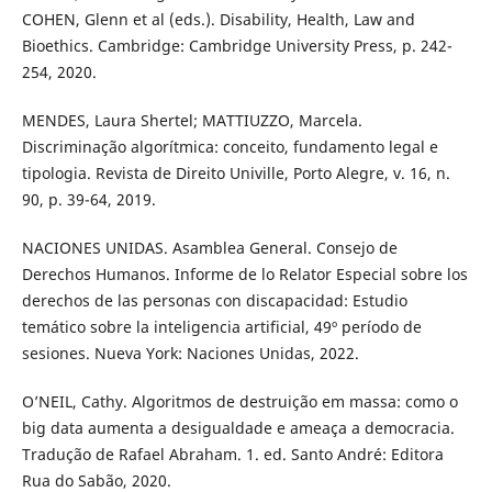
COHEN, Glenn et al (eds.). Disability, Health, Law and
Bioethics. Cambridge: Cambridge University Press, p. 242-
254, 2020.
MENDES, Laura Shertel; MATTIUZZO, Marcela.
Discriminação algorítmica: conceito, fundamento legal e
tipologia. Revista de Direito Univille, Porto Alegre, v. 16, n.
90, p. 39-64, 2019.
NACIONES UNIDAS. Asamblea General. Consejo de
Derechos Humanos. Informe de lo Relator Especial sobre los
derechos de las personas con discapacidad: Estudio
temático sobre la inteligencia artificial, 49º período de
sesiones. Nueva York: Naciones Unidas, 2022.
O’NEIL, Cathy. Algoritmos de destruição em massa: como o
big data aumenta a desigualdade e ameaça a democracia.
Tradução de Rafael Abraham. 1. ed. Santo André: Editora
Rua do Sabão, 2020.