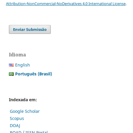
Attribution-NonCommercial-NoDerivatives 4.0 International License
.
Enviar Submissão
Idioma
English
Português (Brasil)
Indexada em:
Google Scholar
Scopus
DOAJ
ROAD / ISSN Portal