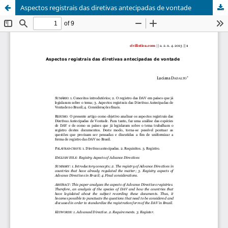
Aspectos registrais das diretivas antecipadas de vontade